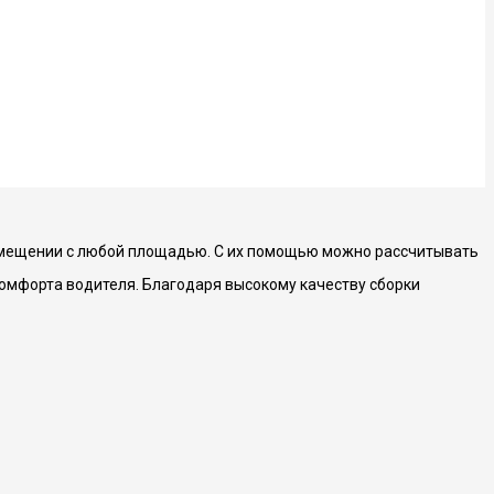
помещении с любой площадью. С их помощью можно рассчитывать
омфорта водителя. Благодаря высокому качеству сборки